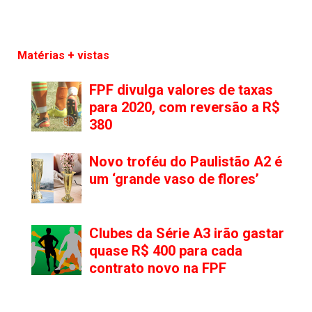
Matérias + vistas
FPF divulga valores de taxas
para 2020, com reversão a R$
380
Novo troféu do Paulistão A2 é
um ‘grande vaso de flores’
Clubes da Série A3 irão gastar
quase R$ 400 para cada
contrato novo na FPF