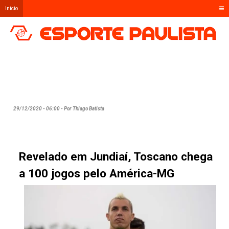
Início
29/12/2020 - 06:00 - Por Thiago Batista
Revelado em Jundiaí, Toscano chega
a 100 jogos pelo América-MG