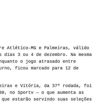
re Atlético-MG e Palmeiras, válido
s dias 3 ou 4 de dezembro. Na mesma
nquanto o jogo atrasado entre
urno, ficou marcado para 12 de
eiras e Vitória, da 37ª rodada, foi
30, no Sportv — o que aumenta as
 que estarão servindo suas seleções