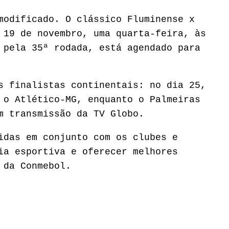
modificado. O clássico Fluminense x
 19 de novembro, uma quarta-feira, às
 pela 35ª rodada, está agendado para
s finalistas continentais: no dia 25,
 o Atlético-MG, enquanto o Palmeiras
m transmissão da TV Globo.
idas em conjunto com os clubes e
ia esportiva e oferecer melhores
 da Conmebol.