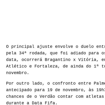
O principal ajuste envolve o duelo ent
pela 34ª rodada, que foi adiado para o
data, ocorrerá Bragantino x Vitória, e
Atlético e Fortaleza, de ainda do 1ª t
novembro.
Por outro lado, o confronto entre Palm
antecipado para 19 de novembro, às 19h
chances de o Verdão contar com atletas
durante a Data Fifa.