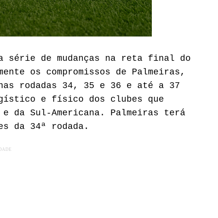
a série de mudanças na reta final do
mente os compromissos de Palmeiras,
nas rodadas 34, 35 e 36 e até a 37
gístico e físico dos clubes que
 e da Sul-Americana. Palmeiras terá
es da 34ª rodada.
IDADE