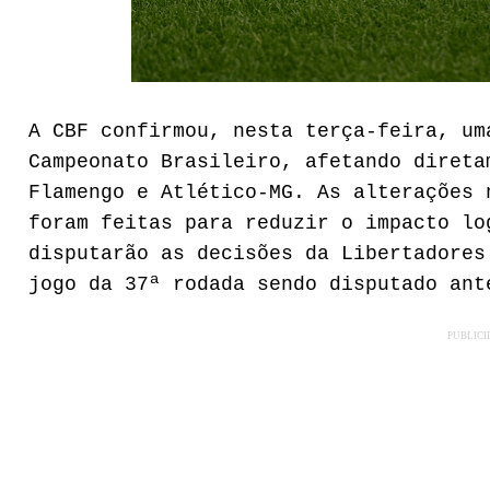
A CBF confirmou, nesta terça-feira, um
Campeonato Brasileiro, afetando direta
Flamengo e Atlético-MG. As alterações 
foram feitas para reduzir o impacto lo
disputarão as decisões da Libertadores
jogo da 37ª rodada sendo disputado ant
PUBLIC