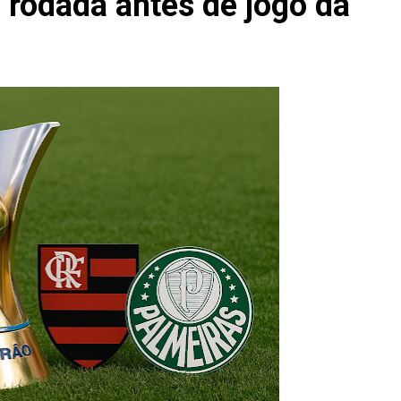
ª rodada antes de jogo da