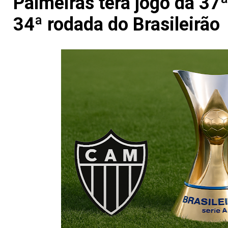
Palmeiras terá jogo da 37
34ª rodada do Brasileirão