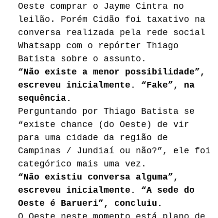
Oeste comprar o Jayme Cintra no
leilão. Porém Cidão foi taxativo na
conversa realizada pela rede social
Whatsapp com o repórter Thiago
Batista sobre o assunto.
“Não existe a menor possibilidade”,
escreveu inicialmente. “Fake”, na
sequência.
Perguntando por Thiago Batista se
“existe chance (do Oeste) de vir
para uma cidade da região de
Campinas / Jundiaí ou não?”, ele foi
categórico mais uma vez.
“Não existiu conversa alguma”,
escreveu inicialmente. “A sede do
Oeste é Barueri”, concluiu.
O Oeste neste momento está plano de