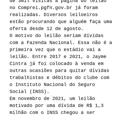
de 3mil visitas a página do leilão
no Comprei.pgfn.gov.br já foram
realizadas. Diversos leiloeiros
estão procurando que alguém faça uma
oferta desde 12 de agosto.
O motivo do leilão seriam dívidas
com a Fazenda Nacional. Essa não é a
primeira vez que o estádio vai a
leilão. Entre 2017 e 2021, o Jayme
Cintra já foi colocado à venda em
outras ocasiões para quitar dívidas
trabalhistas e débitos do clube com
o Instituto Nacional do Seguro
Social (INSS).
Em novembro de 2021, um leilão
motivado por uma dívida de R$ 1,3
milhão com o INSS chegou a ser