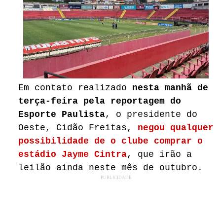
Em contato realizado
nesta manhã de
terça-feira pela reportagem do
Esporte Paulista
, o presidente do
Oeste, Cidão Freitas,
negou qualquer
possibilidade de o clube comprar o
estádio Jayme Cintra
, que irão a
leilão ainda neste mês de outubro.
PUBLICIDADE