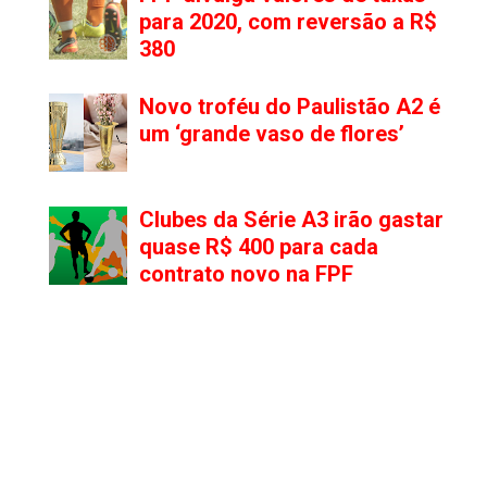
para 2020, com reversão a R$
380
Novo troféu do Paulistão A2 é
um ‘grande vaso de flores’
Clubes da Série A3 irão gastar
quase R$ 400 para cada
contrato novo na FPF