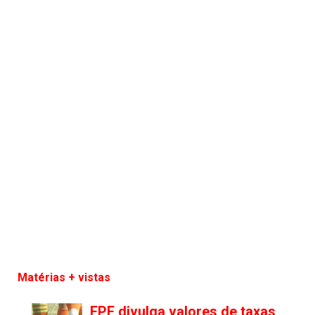
Matérias + vistas
FPF divulga valores de taxas